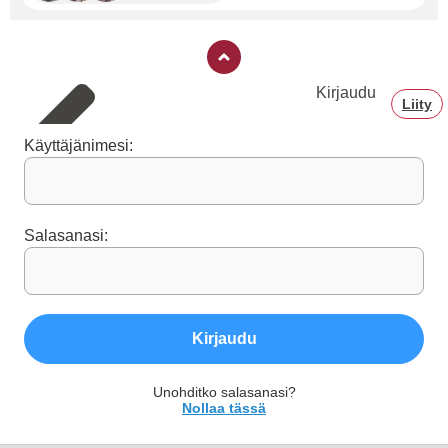
Kirjaudu
Liity
Käyttäjänimesi:
Salasanasi:
Kirjaudu
Unohditko salasanasi?
Nollaa tässä