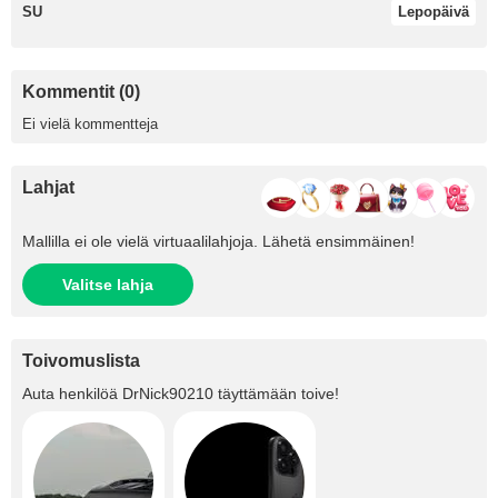
SU
Lepopäivä
Kommentit (0)
Ei vielä kommentteja
Lahjat
Mallilla ei ole vielä virtuaalilahjoja. Lähetä ensimmäinen!
Valitse lahja
Toivomuslista
Auta henkilöä
DrNick90210
täyttämään toive!