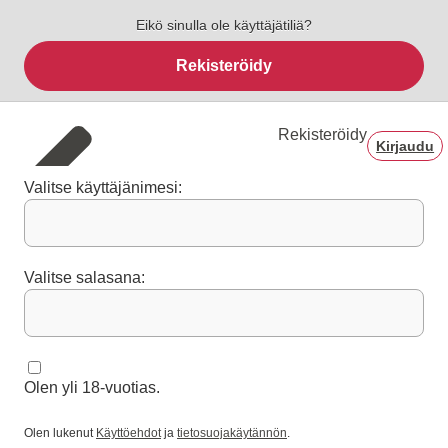
Eikö sinulla ole käyttäjätiliä?
Rekisteröidy
Rekisteröidy
Kirjaudu
Valitse käyttäjänimesi:
Valitse salasana:
Olen yli 18-vuotias.
Olen lukenut
Käyttöehdot
ja
tietosuojakäytännön
.