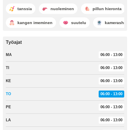
tanssia
nuoleminen
pillun hieronta
kangen imeminen
suutelu
kamerashow
Työajat
MA
06:00 - 13:00
TI
06:00 - 13:00
KE
06:00 - 13:00
TO
06:00 - 13:00
PE
06:00 - 13:00
LA
06:00 - 13:00